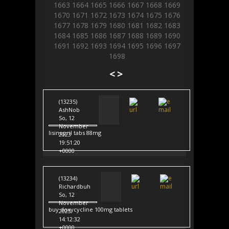
1663
1664
1665
1666
1667
1668
1669
1670
1671
1672
1673
1674
1675
1676
1677
1678
1679
1680
1681
1682
1683
1684
1685
1686
1687
1688
1689
1690
1691
1692
1693
1694
1695
1696
1697
1698
<
>
(13235)
AshNob
So, 12
November
lisinopril tabs 88mg
2023
19:51:20
+0000
(13234)
Richardbuh
So, 12
November
buy doxycycline 100mg tablets
2023
14:12:32
+0000