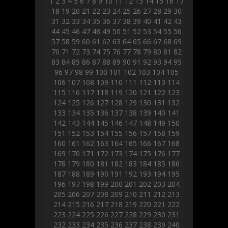
1
2
3
4
5
6
7
8
9
10
11
12
13
14
15
16
17
18
19
20
21
22
23
24
25
26
27
28
29
30
31
32
33
34
35
36
37
38
39
40
41
42
43
44
45
46
47
48
49
50
51
52
53
54
55
56
57
58
59
60
61
62
63
64
65
66
67
68
69
70
71
72
73
74
75
76
77
78
79
80
81
82
83
84
85
86
87
88
89
90
91
92
93
94
95
96
97
98
99
100
101
102
103
104
105
106
107
108
109
110
111
112
113
114
115
116
117
118
119
120
121
122
123
124
125
126
127
128
129
130
131
132
133
134
135
136
137
138
139
140
141
142
143
144
145
146
147
148
149
150
151
152
153
154
155
156
157
158
159
160
161
162
163
164
165
166
167
168
169
170
171
172
173
174
175
176
177
178
179
180
181
182
183
184
185
186
187
188
189
190
191
192
193
194
195
196
197
198
199
200
201
202
203
204
205
206
207
208
209
210
211
212
213
214
215
216
217
218
219
220
221
222
223
224
225
226
227
228
229
230
231
232
233
234
235
236
237
238
239
240