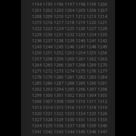
1194
1195
1196
1197
1198
1199
1200
1201
1202
1203
1204
1205
1206
1207
1208
1209
1210
1211
1212
1213
1214
1215
1216
1217
1218
1219
1220
1221
1222
1223
1224
1225
1226
1227
1228
1229
1230
1231
1232
1233
1234
1235
1236
1237
1238
1239
1240
1241
1242
1243
1244
1245
1246
1247
1248
1249
1250
1251
1252
1253
1254
1255
1256
1257
1258
1259
1260
1261
1262
1263
1264
1265
1266
1267
1268
1269
1270
1271
1272
1273
1274
1275
1276
1277
1278
1279
1280
1281
1282
1283
1284
1285
1286
1287
1288
1289
1290
1291
1292
1293
1294
1295
1296
1297
1298
1299
1300
1301
1302
1303
1304
1305
1306
1307
1308
1309
1310
1311
1312
1313
1314
1315
1316
1317
1318
1319
1320
1321
1322
1323
1324
1325
1326
1327
1328
1329
1330
1331
1332
1333
1334
1335
1336
1337
1338
1339
1340
1341
1342
1343
1344
1345
1346
1347