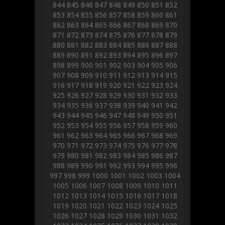
844
845
846
847
848
849
850
851
852
853
854
855
856
857
858
859
860
861
862
863
864
865
866
867
868
869
870
871
872
873
874
875
876
877
878
879
880
881
882
883
884
885
886
887
888
889
890
891
892
893
894
895
896
897
898
899
900
901
902
903
904
905
906
907
908
909
910
911
912
913
914
915
916
917
918
919
920
921
922
923
924
925
926
927
928
929
930
931
932
933
934
935
936
937
938
939
940
941
942
943
944
945
946
947
948
949
950
951
952
953
954
955
956
957
958
959
960
961
962
963
964
965
966
967
968
969
970
971
972
973
974
975
976
977
978
979
980
981
982
983
984
985
986
987
988
989
990
991
992
993
994
995
996
997
998
999
1000
1001
1002
1003
1004
1005
1006
1007
1008
1009
1010
1011
1012
1013
1014
1015
1016
1017
1018
1019
1020
1021
1022
1023
1024
1025
1026
1027
1028
1029
1030
1031
1032