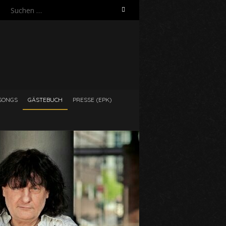
Suchen
nach:
SONGS
GÄSTEBUCH
PRESSE (EPK)