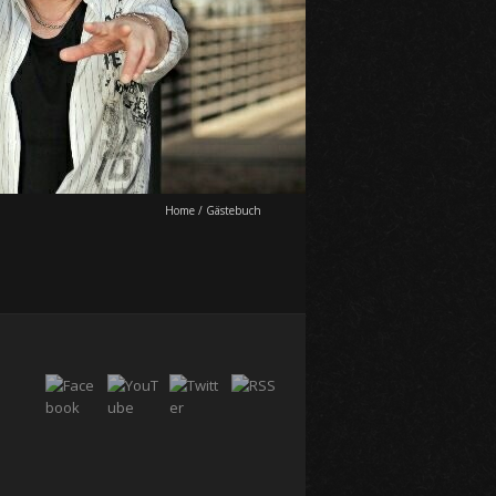
Home
/
Gästebuch