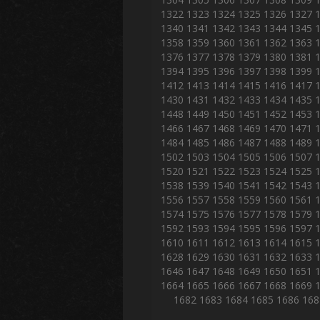
1322
1323
1324
1325
1326
1327
1340
1341
1342
1343
1344
1345
1358
1359
1360
1361
1362
1363
1376
1377
1378
1379
1380
1381
1394
1395
1396
1397
1398
1399
1412
1413
1414
1415
1416
1417
1430
1431
1432
1433
1434
1435
1448
1449
1450
1451
1452
1453
1466
1467
1468
1469
1470
1471
1484
1485
1486
1487
1488
1489
1502
1503
1504
1505
1506
1507
1520
1521
1522
1523
1524
1525
1538
1539
1540
1541
1542
1543
1556
1557
1558
1559
1560
1561
1574
1575
1576
1577
1578
1579
1592
1593
1594
1595
1596
1597
1610
1611
1612
1613
1614
1615
1628
1629
1630
1631
1632
1633
1646
1647
1648
1649
1650
1651
1664
1665
1666
1667
1668
1669
1682
1683
1684
1685
1686
168