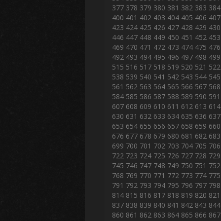
377
378
379
380
381
382
383
384
400
401
402
403
404
405
406
407
423
424
425
426
427
428
429
430
446
447
448
449
450
451
452
453
469
470
471
472
473
474
475
476
492
493
494
495
496
497
498
499
515
516
517
518
519
520
521
522
538
539
540
541
542
543
544
545
561
562
563
564
565
566
567
568
584
585
586
587
588
589
590
591
607
608
609
610
611
612
613
614
630
631
632
633
634
635
636
637
653
654
655
656
657
658
659
660
676
677
678
679
680
681
682
683
699
700
701
702
703
704
705
706
722
723
724
725
726
727
728
729
745
746
747
748
749
750
751
752
768
769
770
771
772
773
774
775
791
792
793
794
795
796
797
798
814
815
816
817
818
819
820
821
837
838
839
840
841
842
843
844
860
861
862
863
864
865
866
867