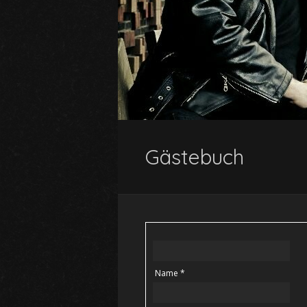
Gästebuch
Name *