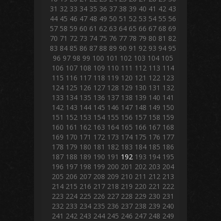
31
32
33
34
35
36
37
38
39
40
41
42
43
44
45
46
47
48
49
50
51
52
53
54
55
56
57
58
59
60
61
62
63
64
65
66
67
68
69
70
71
72
73
74
75
76
77
78
79
80
81
82
83
84
85
86
87
88
89
90
91
92
93
94
95
96
97
98
99
100
101
102
103
104
105
106
107
108
109
110
111
112
113
114
115
116
117
118
119
120
121
122
123
124
125
126
127
128
129
130
131
132
133
134
135
136
137
138
139
140
141
142
143
144
145
146
147
148
149
150
151
152
153
154
155
156
157
158
159
160
161
162
163
164
165
166
167
168
169
170
171
172
173
174
175
176
177
178
179
180
181
182
183
184
185
186
187
188
189
190
191
192
193
194
195
196
197
198
199
200
201
202
203
204
205
206
207
208
209
210
211
212
213
214
215
216
217
218
219
220
221
222
223
224
225
226
227
228
229
230
231
232
233
234
235
236
237
238
239
240
241
242
243
244
245
246
247
248
249