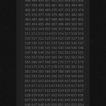
448
449
450
451
452
453
454
455
456
457
458
459
460
461
462
463
464
465
466
467
468
469
470
471
472
473
474
475
476
477
478
479
480
481
482
483
484
485
486
487
488
489
490
491
492
493
494
495
496
497
498
499
500
501
502
503
504
505
506
507
508
509
510
511
512
513
514
515
516
517
518
519
520
521
522
523
524
525
526
527
528
529
530
531
532
533
534
535
536
537
538
539
540
541
542
543
544
545
546
547
548
549
550
551
552
553
554
555
556
557
558
559
560
561
562
563
564
565
566
567
568
569
570
571
572
573
574
575
576
577
578
579
580
581
582
583
584
585
586
587
588
589
590
591
592
593
594
595
596
597
598
599
600
601
602
603
604
605
606
607
608
609
610
611
612
613
614
615
616
617
618
619
620
621
622
623
624
625
626
627
628
629
630
631
632
633
634
635
636
637
638
639
640
641
642
643
644
645
646
647
648
649
650
651
652
653
654