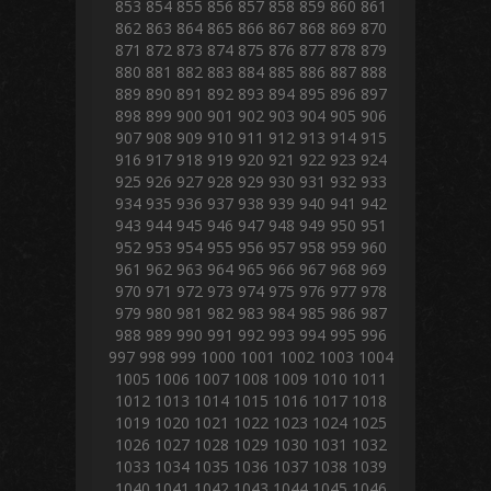
853
854
855
856
857
858
859
860
861
862
863
864
865
866
867
868
869
870
871
872
873
874
875
876
877
878
879
880
881
882
883
884
885
886
887
888
889
890
891
892
893
894
895
896
897
898
899
900
901
902
903
904
905
906
907
908
909
910
911
912
913
914
915
916
917
918
919
920
921
922
923
924
925
926
927
928
929
930
931
932
933
934
935
936
937
938
939
940
941
942
943
944
945
946
947
948
949
950
951
952
953
954
955
956
957
958
959
960
961
962
963
964
965
966
967
968
969
970
971
972
973
974
975
976
977
978
979
980
981
982
983
984
985
986
987
988
989
990
991
992
993
994
995
996
997
998
999
1000
1001
1002
1003
1004
1005
1006
1007
1008
1009
1010
1011
1012
1013
1014
1015
1016
1017
1018
1019
1020
1021
1022
1023
1024
1025
1026
1027
1028
1029
1030
1031
1032
1033
1034
1035
1036
1037
1038
1039
1040
1041
1042
1043
1044
1045
1046