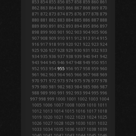
853
854
855
856
857
858
859
860
861
862
863
864
865
866
867
868
869
870
871
872
873
874
875
876
877
878
879
880
881
882
883
884
885
886
887
888
889
890
891
892
893
894
895
896
897
898
899
900
901
902
903
904
905
906
907
908
909
910
911
912
913
914
915
916
917
918
919
920
921
922
923
924
925
926
927
928
929
930
931
932
933
934
935
936
937
938
939
940
941
942
943
944
945
946
947
948
949
950
951
952
953
954
955
956
957
958
959
960
961
962
963
964
965
966
967
968
969
970
971
972
973
974
975
976
977
978
979
980
981
982
983
984
985
986
987
988
989
990
991
992
993
994
995
996
997
998
999
1000
1001
1002
1003
1004
1005
1006
1007
1008
1009
1010
1011
1012
1013
1014
1015
1016
1017
1018
1019
1020
1021
1022
1023
1024
1025
1026
1027
1028
1029
1030
1031
1032
1033
1034
1035
1036
1037
1038
1039
1040
1041
1042
1043
1044
1045
1046