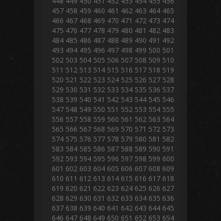
448
449
450
451
452
453
454
455
456
457
458
459
460
461
462
463
464
465
466
467
468
469
470
471
472
473
474
475
476
477
478
479
480
481
482
483
484
485
486
487
488
489
490
491
492
493
494
495
496
497
498
499
500
501
502
503
504
505
506
507
508
509
510
511
512
513
514
515
516
517
518
519
520
521
522
523
524
525
526
527
528
529
530
531
532
533
534
535
536
537
538
539
540
541
542
543
544
545
546
547
548
549
550
551
552
553
554
555
556
557
558
559
560
561
562
563
564
565
566
567
568
569
570
571
572
573
574
575
576
577
578
579
580
581
582
583
584
585
586
587
588
589
590
591
592
593
594
595
596
597
598
599
600
601
602
603
604
605
606
607
608
609
610
611
612
613
614
615
616
617
618
619
620
621
622
623
624
625
626
627
628
629
630
631
632
633
634
635
636
637
638
639
640
641
642
643
644
645
646
647
648
649
650
651
652
653
654