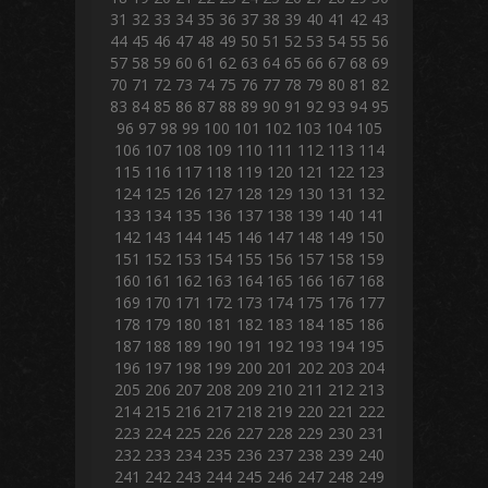
31
32
33
34
35
36
37
38
39
40
41
42
43
44
45
46
47
48
49
50
51
52
53
54
55
56
57
58
59
60
61
62
63
64
65
66
67
68
69
70
71
72
73
74
75
76
77
78
79
80
81
82
83
84
85
86
87
88
89
90
91
92
93
94
95
96
97
98
99
100
101
102
103
104
105
106
107
108
109
110
111
112
113
114
115
116
117
118
119
120
121
122
123
124
125
126
127
128
129
130
131
132
133
134
135
136
137
138
139
140
141
142
143
144
145
146
147
148
149
150
151
152
153
154
155
156
157
158
159
160
161
162
163
164
165
166
167
168
169
170
171
172
173
174
175
176
177
178
179
180
181
182
183
184
185
186
187
188
189
190
191
192
193
194
195
196
197
198
199
200
201
202
203
204
205
206
207
208
209
210
211
212
213
214
215
216
217
218
219
220
221
222
223
224
225
226
227
228
229
230
231
232
233
234
235
236
237
238
239
240
241
242
243
244
245
246
247
248
249